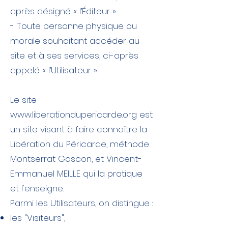
après désigné « l’Éditeur ».
​- Toute personne physique ou
morale souhaitant accéder au
site et à ses services, ci-après
appelé « l’Utilisateur ».
Le site
www.liberationdupericarde.org
est
un site visant à faire connaître la
Libération du Péricarde, méthode
Montserrat Gascon, et Vincent-
Emmanuel MEILLE qui la pratique
et l'enseigne.
Parmi les Utilisateurs, on distingue :
les "Visiteurs",