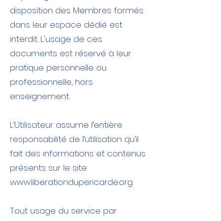
disposition des Membres formés
dans leur espace dédié est
interdit. L'usage de ces
documents est réservé à leur
pratique personnelle ou
professionnelle, hors
enseignement.
L’Utilisateur assume l’entière
responsabilité de l’utilisation qu’il
fait des informations et contenus
présents sur le site
www.liberationdupericarde.org
.
Tout usage du service par