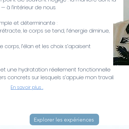
 à l’intérieur de nous.​
imple et déterminante :
étracte, le corps se tend, l’énergie diminue,
 corps, l’élan et les choix s’apaisent
 et une hydratation réellement fonctionnelle
ers concrets sur lesquels s’appuie mon travail.
En savoir plus ...
Explorer les expériences