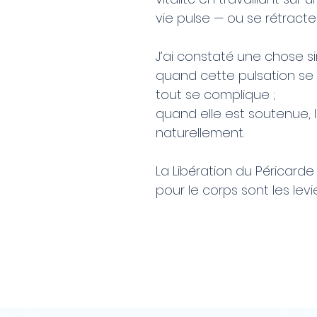
vie pulse — ou se rétracte —
J’ai constaté une chose s
quand cette pulsation se r
tout se complique ;
quand elle est soutenue, le
naturellement.​
La Libération du Péricarde
pour le corps sont les levi