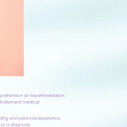
préhension et l’expérimentation.
n traitement médical.
nding and personal experience.
or a diagnosis,