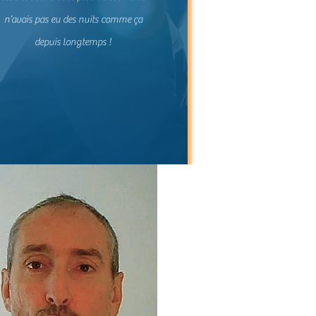
n’avais pas eu des nuits comme ça
depuis longtemps !
e vous pourriez obtenir.