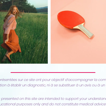
résentées sur ce site ont pour objectif d’accompagner la com
tion à établir un diagnostic, ni à se substituer à un avis ou à u
 presented on this site are intended to support your understa
ucational purposes only and do not constitute medical advice 