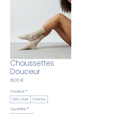
Chaussettes
Douceur
Prix
18,00 €
Couleur
*
Gris Clair
Crème
Quantité
*